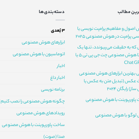
ین مطالب
دسته‌بندی‌ها
 اصول و مفاهیم پرامپت نویسی یا
3 بُعدی
ی پرامپت در هوش مصنوعی 2025
ابزارهای هوش مصنوعی
ی که به حقیقت می‌پیوندد، تنها یک
اتوماسیون با هوش مصنوعی
قدم تا هوش مصنوعی چت جی پی تی 5 یا
Chat G
اخبار
 بهترین ابزارهای هوش مصنوعی
اخبار داغ
عکس (تبدیل متن به عکس یا
ز) رایگان 2024
برنامه نویسی
پاورپوینت با هوش مصنوعی
چگونه هوش مصنوعی را نصب کنیم؟
رویدادهای هوش مصنوعی
 لوگو با هوش مصنوعی
ساخت پاورپوینت با هوش مصنوعی
صدا (صوت)