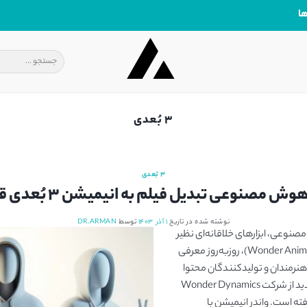
ا
3 بُعدی
3 بُعدی
نوشته شده در تاریخ
۱ آذر ۱۴۰۳
توسط
DR.ARMAN
صنوعی، ابزارهای خلاقانه‌ای نظیر
هوش مصنوعی واندر انیمیشن (Wonder Animation)، روزبه‌روز معرفی
 هنرمندان و تولیدکنندگان محتوا
ساده‌تر می‌کنند. این ابزار، محصولی جدید از شرکت Wonder Dynamics
Autodes توسعه یافته است. واندر انیمیشن با