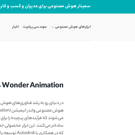
Ski
سمینار هوش مصنوعی برای مدیران و کسب و کاره
t
conten
ابزارهای هوش مصنوعی
مهندسی پرامپت
اخبار
Wonder Animation هوش مصنوعی تبدیل فیلم به انیمیشن 3 بُعدی قابل ویرایش
در دنیای رو به رشد فناوری‌های هوش م
می‌شوند که فرآیندهای پیچیده را برای
که در همکاری با k