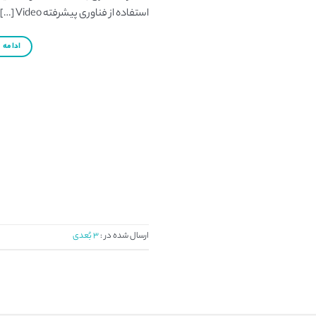
استفاده از فناوری پیشرفته Video […]
ادامه
→
ارسال شده در :
3 بُعدی