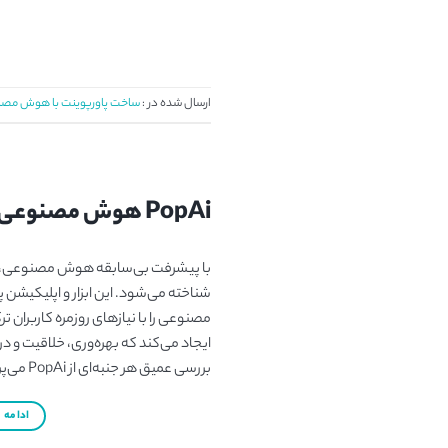
ارسال شده در :
ساخت پاورپوینت با هوش مص
PopAi هوش مصنوعی کاربردی در درک، ارائه و ساخت اسناد
شناخته می‌شود. این ابزار و اپلیکیش
مصنوعی را با نیازهای روزمره کاربران ت
ایجاد می‌کند که بهره‌وری، خلاقیت و در
بررسی عمیق هر جنبه‌ای از PopAi می‌پردازد و به ریشه‌ها، […]
ادامه
→