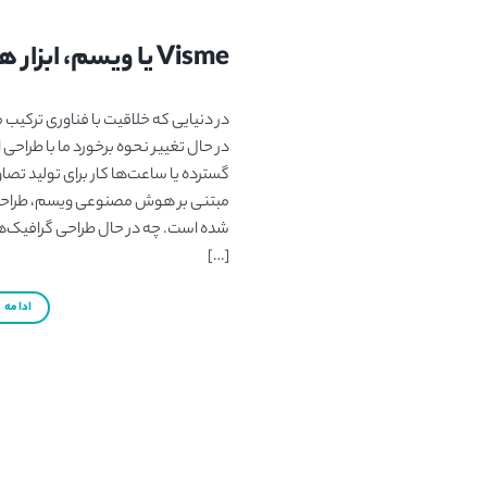
Visme یا ویسم، ابزار هوش مصنوعی کاربری برای ساخت پاورپوینت (ارائه)، اینفوگرافی و …
در حال تغییر نحوه برخورد ما با طراحی
گسترده یا ساعت‌ها کار برای تولید تصاویر
مبتنی بر هوش مصنوعی ویسم، طراحی سر
شده است. چه در حال طراحی گرافیک‌ها
[…]
ادامه
→