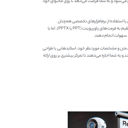
نجام می‌شود و به شما فرصت می‌دهد تا روی محتوای خود
 یا استفاده از نرم‌افزارهای تخصصی همچنان
چالش‌برانگیز است. نسخه‌های فعلی هوش مصنوعی دارای محدودیت‌هایی هستند؛ از تعداد محدود اسلایدها تا عدم امکان ذخیره مستقیم به فرمت‌های پاورپوینت (PPT یا PPTX). اما با
 و سهولت انجام دهند.
ن متن و مشخصات موردنظر خود، اسلایدهایی با طراحی
و به شما اجازه می‌دهند تا تمرکز بیشتری بر روی ارائه