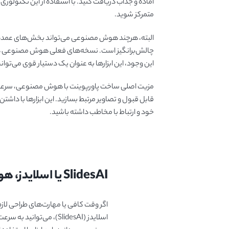
آماده و جذاب دریافت کنید. با استفاده از این تکنولوژ
متمرکز شوید.
البته، هرچند هوش مصنوعی می‌تواند بخش‌های عمده‌ای ا
این وجود، این ابزارها به عنوان یک دستیار قوی می‌تو
مزیت اصلی ساخت پاورپوینت با هوش مصنوعی، سرعت و س
قابل قبول و تصاویر مرتبط بسازید. این ابزارها با داشتن
خود و ارتباط با مخاطب داشته باشید.
SlidesAI یا اسلایدز، هوش مصنوعی پیشرو در ساخت ارائه‌های حرفه‌ای
اگر وقت کافی یا مهارت‌های طراحی لازم
اسلایدز (SlidesAI)، می‌تو