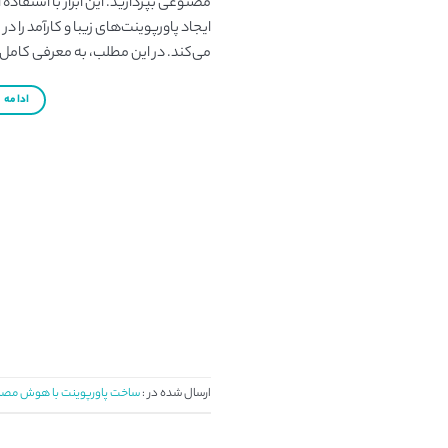
مصنوعی بپردازید. این ابزار با استفا
ایجاد پاورپوینت‌های زیبا و کارآمد را د
می‌کند. در این مطلب، به معرفی کامل وی
ادامه
→
ارسال شده در :
ساخت پاورپوینت با هوش مص