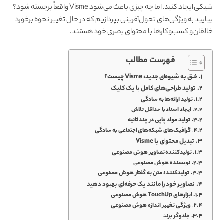
شیکی ایجاد کنید. اما چه چیزی باعث می‌شود Visme واقعاً برجسته شود؟
بیایید به ویژگی‌های تحول‌آفرینی بپردازیم که در حال تغییر نحوه برخورد
خالقان و کسب‌وکارها با محتوای بصری خود هستند.
فهرست مطالب
خلق به شیوه‌ای جدید: Visme چیست؟
تولید طراحی‌های کامل با یک کلیک
تولید ارائه‌ها به سادگی
ایجاد اسناد با حداقل تلاش
تولید مواد چاپی در چند ثانیه
گرافیک‌های شبکه‌های اجتماعی به سادگی
تبدیل محتوای با Visme
تولید‌کننده تصاویر هوش مصنوعی
نویسنده هوش مصنوعی
تولید‌کننده متن به گفتار هوش مصنوعی
تصاویر خود را مانند یک حرفه‌ای بهبود دهید
ابزارهای TouchUp هوش مصنوعی
ویژگی تغییر اندازه هوش مصنوعی
جادوگر برند