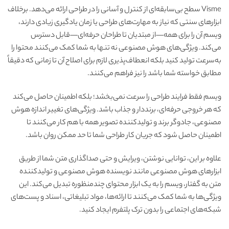
Visme سطح بی‌سابقه‌ای از کنترل و آسانی را در طراحی ارائه می‌دهد. برخلاف
ابزارهای سنتی که نیاز به مهارت‌های طراحی یا زمان یادگیری زیادی دارند،
ویسم آن را برای همه—از مبتدیان تا طراحان حرفه‌ای—قابل دسترس
می‌کند. ویژگی‌های هوش مصنوعی نه تنها به شما کمک می‌کنند محتوا را
به‌سرعت تولید کنید بلکه انعطاف‌پذیری لازم برای اصلاح آن تا زمانی که دقیقاً
مطابق خواسته شما باشد را نیز فراهم می‌کنند.
ویسم فقط فرایند طراحی را سرعت نمی‌بخشد؛ بلکه اطمینان حاصل می‌کند
که هر خروجی حرفه‌ای، برنددار و جذاب باشد. ویژگی‌های تغییر اندازه هوش
مصنوعی، جادوگر برند و تولید‌کننده تصویر همه با هم کار می‌کنند تا
اطمینان حاصل شود که جریان کار طراحی شما تا حد ممکن روان باشد.
علاوه بر این، توانایی نوشتن، ویرایش و حتی صداگذاری متن شما از طریق
ابزارهای هوش مصنوعی مانند نویسنده هوش مصنوعی و تولید‌کننده
متن به گفتار، ویسم را به یک ابزار محتوای چندمنظوره تبدیل می‌کند. این
ویژگی‌ها به شما کمک می‌کنند تا ارائه‌ها، مواد تبلیغاتی، اسناد و پست‌های
شبکه‌های اجتماعی را بدون ترک پلتفرم ایجاد کنید.