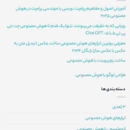
در
زیرساخت
آموزش اصول و مفاهیم پرامپت نویسی یا مهندسی پرامپت در هوش
هوش
مصنوعی
مصنوعی 2025
رویایی که به حقیقت می‌پیوندد، تنها یک قدم تا هوش مصنوعی چت جی
پی تی 5 یا Chat GPT-5
معرفی بهترین ابزارهای هوش مصنوعی ساخت عکس (تبدیل متن به
عکس یا عکس ساز) رایگان 2024
ساخت پاورپوینت با هوش مصنوعی
طراحی لوگو با هوش مصنوعی
دسته‌بندی‌ها
3 بُعدی
ابزارهای هوش مصنوعی
اتوماسیون با هوش مصنوعی