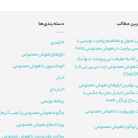
ین مطالب
دسته‌بندی‌ها
 اصول و مفاهیم پرامپت نویسی یا
3 بُعدی
ی پرامپت در هوش مصنوعی 2025
ابزارهای هوش مصنوعی
ی که به حقیقت می‌پیوندد، تنها یک
اتوماسیون با هوش مصنوعی
قدم تا هوش مصنوعی چت جی پی تی 5 یا
Chat G
اخبار
 بهترین ابزارهای هوش مصنوعی
اخبار داغ
عکس (تبدیل متن به عکس یا
ز) رایگان 2024
برنامه نویسی
پاورپوینت با هوش مصنوعی
چگونه هوش مصنوعی را نصب کنیم؟
رویدادهای هوش مصنوعی
 لوگو با هوش مصنوعی
ساخت پاورپوینت با هوش مصنوعی