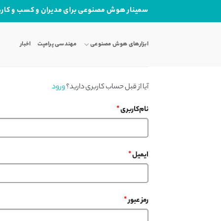
Ski
سمینار هوش مصنوعی برای مدیران و کسب و کاره
t
conten
ابزارهای هوش مصنوعی
مهندسی پرامپت
اخبار
آیا از قبل حساب کاربری دارید؟
ورود
نام‌کاربری
*
ایمیل
*
رمز عبور
*