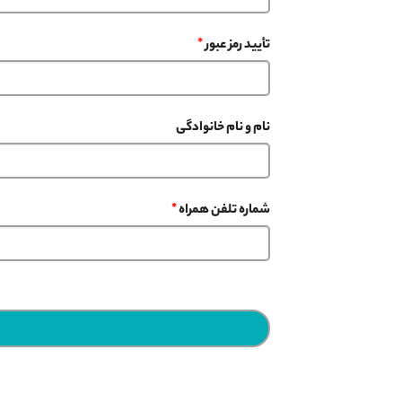
تأیید رمز عبور
*
نام و نام خانوادگی
شماره تلفن همراه
*