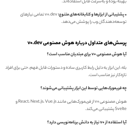
بهینه بوده و به‌سرعت قابل استفاده‌اند.
• پشتیبانی از ابزارها و کتابخانه‌های متنوع:
v0.dev تمامی نیازهای
توسعه‌دهندگان وب را پوشش می‌دهد.
پرسش‌های متداول درباره هوش مصنوعی v0.dev
آیا هوش مصنوعی v0 برای مبتدیان مناسب است؟
بله، این ابزار به دلیل رابط کاربری ساده و دستورات قابل فهم، حتی برای افراد
تازه‌کار نیز مناسب است.
چه فریمورک‌هایی توسط این ابزار پشتیبانی می‌شوند؟
هوش مصنوعی v0 از فریمورک‌هایی مانند React، Next.js، Vue.js و
Svelte پشتیبانی می‌کند.
آیا استفاده از v0 نیاز به دانش برنامه‌نویسی دارد؟