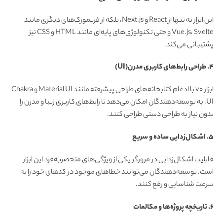
این ابزار نه تنها از React و Next.js، بلکه از فریمورک‌های دیگری مانند
Vue.js، Svelte و حتی تکنولوژی‌های پایه‌ای مانند HTML و CSS نیز
پشتیبانی می‌کند.
4. طراحی رابط‌های کاربری مدرن(UI)
ابزار v0 با ادغام کتابخانه‌های طراحی پیشرفته مانند Material UI و Chakra
UI، به توسعه‌دهندگان امکان می‌دهد تا رابط‌های کاربری زیبا و مدرن را
بدون نیاز به طراحی دستی طراحی کنند.
5. اشکال‌زدایی ساده و سریع
قابلیت اشکال‌زدایی در مرورگر یکی از ویژگی‌های منحصربه‌فرد این ابزار
است. توسعه‌دهندگان می‌توانند خطاهای موجود در کدهای خود را به
سرعت شناسایی و رفع کنند.
6. تاریخچه پروژه‌ها و مکالمات