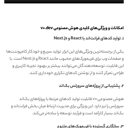
امکانات و ویژگی‌های کلیدی هوش مصنوعی v0.dev
1. تولید کدهای فرانت‌اند با React و Next.js
یکی از برجسته‌ترین ویژگی‌های این ابزار، تولید سریع و خودکار کامپوننت‌ها
و صفحات وب برای فریمورک‌های محبوب مانند React و Next.js است. با
این قابلیت، توسعه‌دهندگان می‌توانند بیشتر بر بهبود تجربه کاربری و
طراحی تمرکز کنند و از نوشتن کدهای تکراری خودداری کنند.
2. پشتیبانی از پروژه‌های سرورلس بک‌اند
هوش مصنوعی v0 قابلیت تولید کدهای مرتبط با پروژه‌های بک‌اند
سرورلس را نیز دارد. این ویژگی برای مدیریت ارتباط میان بخش فرانت‌اند و
بک‌اند بسیار کارآمد است و فرآیند توسعه را ساده‌تر می‌کند.
3. سازگاری گسترده با فریمورک‌های متنوع