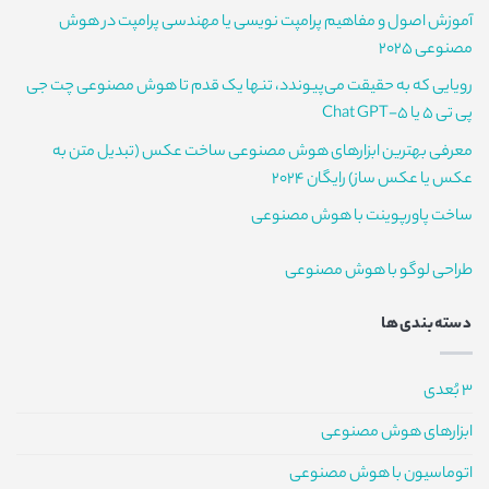
زیرساخت
آموزش اصول و مفاهیم پرامپت نویسی یا مهندسی پرامپت در هوش
هوش
مصنوعی
مصنوعی 2025
رویایی که به حقیقت می‌پیوندد، تنها یک قدم تا هوش مصنوعی چت جی
پی تی 5 یا Chat GPT-5
معرفی بهترین ابزارهای هوش مصنوعی ساخت عکس (تبدیل متن به
عکس یا عکس ساز) رایگان 2024
ساخت پاورپوینت با هوش مصنوعی
طراحی لوگو با هوش مصنوعی
دسته‌بندی‌ها
3 بُعدی
ابزارهای هوش مصنوعی
اتوماسیون با هوش مصنوعی