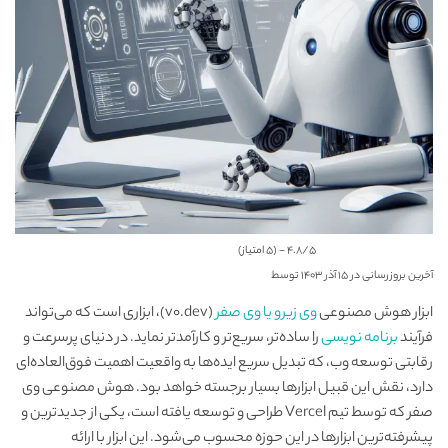
4.8/5 - (5 امتیاز)
آخرین بروزرسانی در ۱۵ آذر ۱۴۰۳ توسط
ابزار هوش مصنوعی
وی زیرو یا وی صفر
(v0.dev)، ابزاری است که می‌تواند
فرآیند
برنامه نویسی
را ساده‌تر، سریع‌تر و کارآمدتر نماید. در دنیای پرسرعت و
رقابتی توسعه وب، که تبدیل سریع ایده‌ها به واقعیت اهمیت فوق‌العاده‌ای
دارد، نقش این قبیل ابزارها بسیار برجسته خواهد بود. هوش مصنوعی وی
صفر که توسط تیم Vercel طراحی و توسعه یافته است، یکی از جدیدترین و
پیشرفته‌ترین ابزارها در این حوزه محسوب می‌شود. این ابزار با ارائه