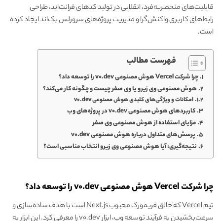
قابلیت‌های منحصربه‌فرد، انقلابی در تولید کدهای فرانت‌اند، طراحی
رابط‌های کاربری واکنش‌گرا و مدیریت پروژه‌های سرورلس بک‌اند ایجاد کرده
است.
فهرست مطالب
چرا شرکت Vercel هوش مصنوعی v0.dev را توسعه داد؟
هوش مصنوعی وی زیرو یا وی صفر چیست و چگونه کار می‌کند؟
امکانات و ویژگی‌های کلیدی هوش مصنوعی v0.dev
کاربردهای هوش مصنوعی v0.dev در پروژه‌های وب
مزایای استفاده از هوش مصنوعی وی صفر
پرسش‌های متداول درباره هوش مصنوعی v0.dev
نتیجه‌گیری: آیا هوش مصنوعی وی زیرو انتخاب مناسبی است؟
چرا شرکت Vercel هوش مصنوعی v0.dev را توسعه داد؟
تیم Vercel که خالق فریمورک محبوب Next.js است با هدف ساده‌سازی و
سرعت‌بخشیدن به فرآیند توسعه وب، ابزار v0.dev را معرفی کرد. این ابزار به