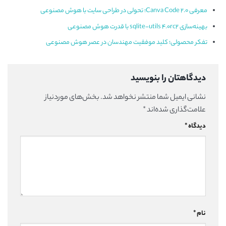
معرفی Canva Code 2.0؛ تحولی در طراحی سایت با هوش مصنوعی
بهینه‌سازی sqlite-utils 4.0rc2 با قدرت هوش مصنوعی
تفکر محصولی؛ کلید موفقیت مهندسان در عصر هوش مصنوعی
دیدگاهتان را بنویسید
نشانی ایمیل شما منتشر نخواهد شد.
بخش‌های موردنیاز
علامت‌گذاری شده‌اند
*
دیدگاه
*
نام
*