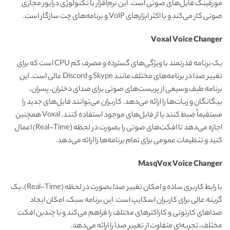
مورفینگ فایل‌های صوتی است. این نرم‌افزار با تکنولوژی درایور مجازی
صوتی کار می‌کند و با اکثر ابزارهای VoIP و برنامه‌های چت سازگار است.
Voxal Voice Changer
یک برنامه قدرتمند با ویژگی‌های گسترده و مصرف کم CPU است که برای
تغییر صدا در برنامه‌های مختلف مانند Skype و Discord عالی است. این
برنامه طیف وسیعی از پریست‌های صوتی برای صدای دختران، پسران،
بیگانگان و ربات‌ها را ارائه می‌دهد. کاربران می‌توانند فایل‌های جدید را
مستقیماً ضبط کنند یا از فایل‌های موجود استفاده کنند. Voxal همچنین
اجازه می‌دهد تا افکت‌های صوتی را بصورت در لحظه (Real-Time) اعمال
کنید و تنظیمات عمومی برای تمام برنامه‌ها را ارائه می‌دهد.
MasqVox Voice Changer
با رابط کاربری ساده و امکان تغییر صدا بصورت در لحظه (Real-Time)، یک
گزینه عالی برای کاربران اسکایپ است. این برنامه سبک، امکان ایجاد
صداهای کارتونی و کاراکترهای مختلف را فراهم می‌کند و با چندین افکت
مختلف، تجربه‌ای متفاوت از تغییر صدا را ارائه می‌دهد.