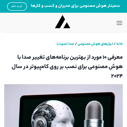
Ski
سمینار هوش مصنوعی برای مدیران و کسب و کارها
ثبت نام
t
conten
خانه
/
ابزارهای هوش مصنوعی
/
صدا (صوت)
معرفی 10 مورد از بهترین برنامه‌های تغییر صدا با
هوش مصنوعی برای نصب بر روی کامپیوتر در سال
2024