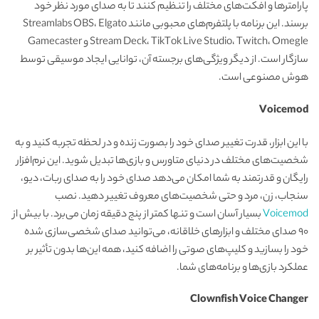
پارامترها و افکت‌های مختلف را تنظیم کنند تا به صدای مورد نظر خود
برسند. این برنامه با پلتفرم‌های محبوبی مانند Streamlabs OBS، Elgato
Stream Deck، TikTok Live Studio، Twitch، Omegle و Gamecaster
سازگار است. از دیگر ویژگی‌های برجسته آن، توانایی ایجاد موسیقی توسط
هوش مصنوعی است.
Voicemod
با این ابزار، قدرت تغییر صدای خود را بصورت زنده و در لحظه تجربه کنید و به
شخصیت‌های مختلف در دنیای متاورس و بازی‌ها تبدیل شوید. این نرم‌افزار
رایگان و قدرتمند به شما امکان می‌دهد صدای خود را به صدای ربات، دیو،
سنجاب، زن، مرد و حتی شخصیت‌های معروف تغییر دهید. نصب
Voicemod
بسیار آسان است و تنها کمتر از پنج دقیقه زمان می‌برد. با بیش از
90 صدای مختلف و ابزارهای خلاقانه، می‌توانید صدای شخصی‌سازی شده
خود را بسازید و کلیپ‌های صوتی را اضافه کنید، همه این‌ها بدون تأثیر بر
عملکرد بازی‌ها و برنامه‌های شما.
Clownfish Voice Changer