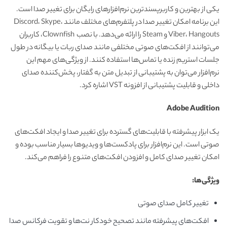
یکی از بهترین و کاربرپسندترین نرم‌افزارهای رایگان برای تغییر صدا است.
این برنامه امکان تغییر صدا در پلتفرم‌های مختلف مانند Discord، Skype،
Viber، Hangouts و Steam را ارائه می‌دهد. با نصب Clownfish، کاربران
می‌توانند از افکت‌های صوتی مختلفی مانند صدای ربات یا بیگانه در طول
جلسات استریم زنده یا تماس‌ها استفاده کنند. از ویژگی‌های مهم این
نرم‌افزار می‌توان به پشتیبانی از تبدیل متن به گفتار، پخش‌کننده صدای
داخلی و قابلیت پشتیبانی از افزونه VST اشاره کرد.
Adobe Audition
یک ابزار پیشرفته با قابلیت‌های گسترده برای تغییر صدا و ایجاد افکت‌های
صوتی است. این نرم‌افزار برای پادکست‌ها و ویدیوها بسیار مناسب بوده و
امکان تغییر صدای کامل و افزودن افکت‌های متنوع را فراهم می‌کند.
ویژگی‌ها
:
تغییر کامل صدای صوتی
افکت‌های پیشرفته مانند تصحیح خودکار نت‌ها و تقویت فرکانس صدا