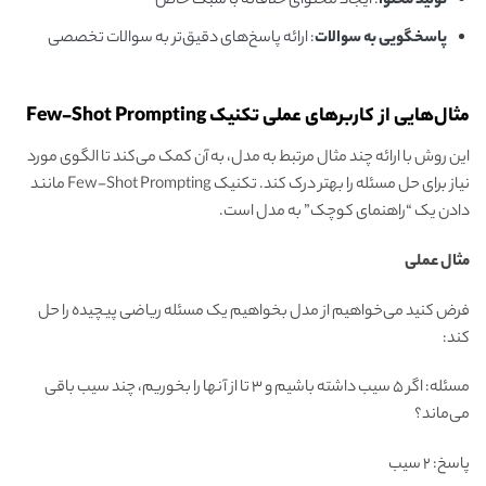
تولید محتوا
: ایجاد محتوای خلاقانه با سبک خاص
پاسخگویی به سوالات
: ارائه پاسخ‌های دقیق‌تر به سوالات تخصصی
مثال‌هایی از کاربرهای عملی تکنیک Few-Shot Prompting
این روش با ارائه چند مثال مرتبط به مدل، به آن کمک می‌کند تا الگوی مورد
نیاز برای حل مسئله را بهتر درک کند. تکنیک Few-Shot Prompting مانند
دادن یک “راهنمای کوچک” به مدل است.
مثال عملی
فرض کنید می‌خواهیم از مدل بخواهیم یک مسئله ریاضی پیچیده را حل
کند:
مسئله: اگر 5 سیب داشته باشیم و 3 تا از آنها را بخوریم، چند سیب باقی
می‌ماند؟
پاسخ: 2 سیب