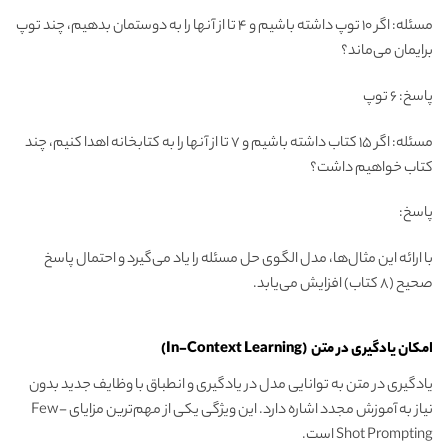
مسئله: اگر 10 توپ داشته باشیم و 4 تا از آنها را به دوستمان بدهیم، چند توپ
برایمان می‌ماند؟
پاسخ: 6 توپ
مسئله: اگر 15 کتاب داشته باشیم و 7 تا از آنها را به کتابخانه اهدا کنیم، چند
کتاب خواهیم داشت؟
پاسخ:
با ارائه این مثال‌ها، مدل الگوی حل مسئله را یاد می‌گیرد و احتمال پاسخ
صحیح (8 کتاب) افزایش می‌یابد.
امکان یادگیری در متن (In-Context Learning)
یادگیری در متن به توانایی مدل در یادگیری و انطباق با وظایف جدید بدون
نیاز به آموزش مجدد اشاره دارد. این ویژگی یکی از مهم‌ترین مزایای Few-
Shot Prompting است.