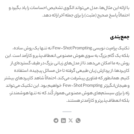
با ارائه این مثال‌ها، مدل می‌تواند الگوی تشخیص احساسات را یاد بگیرد و
احتمالاً پاسخ صحیح (مثبت) را برای جمله آخر ارائه دهد.
جمع‌بندی
تکنیک پرامپت نویسی Few-Shot Prompting نه تنها یک روش ساده،
بلکه یک گام بزرگ به سوی هوش مصنوعی انعطاف‌پذیر و کارآمد است. این
روش به ما امکان می‌دهد تا از مدل‌های زبانی بزرگ در طیف گسترده‌ای از
کاربردها، از پردازش زبان طبیعی گرفته تا حل مسائل پیچیده، استفاده
کنیم. همانطور که فناوری پیشرفت می‌کند، احتمالاً شاهد کاربردهای بیشتر
و هیجان‌انگیزتر Few-Shot Prompting خواهیم بود. این تکنیک می‌تواند
راه را برای سیستم‌های هوش مصنوعی هموار کُند که نه تنها هوشمندتر،
بلکه انعطاف‌پذیرتر و کارآمدتر هستند.