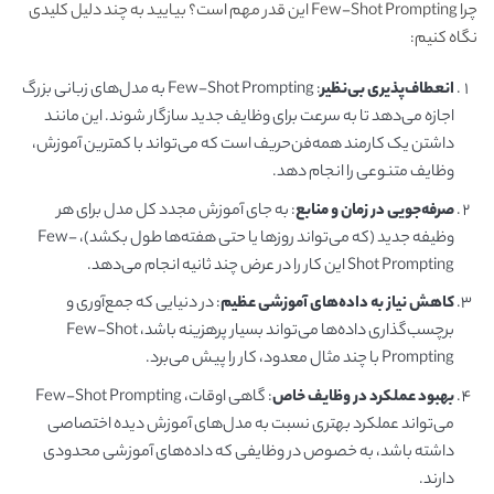
چرا Few-Shot Prompting این قدر مهم است؟ بیایید به چند دلیل کلیدی
نگاه کنیم:
انعطاف‌پذیری بی‌نظیر
: Few-Shot Prompting به مدل‌های زبانی بزرگ
اجازه می‌دهد تا به سرعت برای وظایف جدید سازگار شوند. این مانند
داشتن یک کارمند همه‌فن‌حریف است که می‌تواند با کمترین آموزش،
وظایف متنوعی را انجام دهد.
صرفه‌جویی در زمان و منابع
: به جای آموزش مجدد کل مدل برای هر
وظیفه جدید (که می‌تواند روزها یا حتی هفته‌ها طول بکشد)، Few-
Shot Prompting این کار را در عرض چند ثانیه انجام می‌دهد.
کاهش نیاز به داده‌های آموزشی عظیم
: در دنیایی که جمع‌آوری و
برچسب‌گذاری داده‌ها می‌تواند بسیار پرهزینه باشد، Few-Shot
Prompting با چند مثال معدود، کار را پیش می‌برد.
بهبود عملکرد در وظایف خاص
: گاهی اوقات، Few-Shot Prompting
می‌تواند عملکرد بهتری نسبت به مدل‌های آموزش دیده اختصاصی
داشته باشد، به خصوص در وظایفی که داده‌های آموزشی محدودی
دارند.