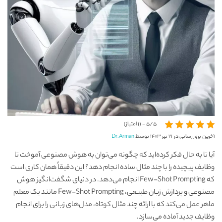
5/5 - (1 امتیاز)
آخرین بروزرسانی در ۲۱ تیر ۱۴۰۳ توسط
Dr.Arman
آیا تا به حال فکر کرده‌اید که چگونه می‌توان به هوش مصنوعی آموخت تا
وظایف پیچیده را با چند مثال ساده انجام دهد؟ این دقیقاً همان کاری است
که Few-Shot Prompting انجام می‌دهد. در دنیای شگفت‌انگیز هوش
مصنوعی و پردازش زبان طبیعی، Few-Shot Prompting مانند یک معلم
ماهر عمل می‌کند که با ارائه چند مثال کوتاه، مدل‌های زبانی را برای انجام
وظایف جدید آماده می‌سازد.