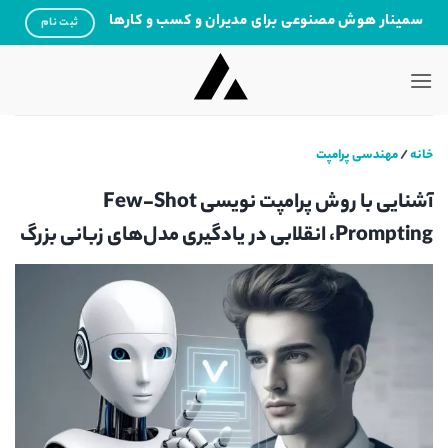
Ski
سمینار هوش مصنوعی برای مدیران و کسب و کارها
ثبت نام
t
conten
خانه
/
مهندسی پرامپت
آشنایی با روش پرامپت نویسی Few-Shot
Prompting، انقلابی در یادگیری مدل‌های زبانی بزرگ