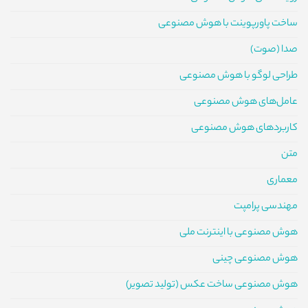
ساخت پاورپوینت با هوش مصنوعی
صدا (صوت)
طراحی لوگو با هوش مصنوعی
عامل‌های هوش مصنوعی
کاربردهای هوش مصنوعی
متن
معماری
مهندسی پرامپت
هوش مصنوعی با اینترنت ملی
هوش مصنوعی چینی
هوش مصنوعی ساخت عکس (تولید تصویر)