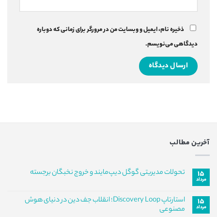
ذخیره نام، ایمیل و وبسایت من در مرورگر برای زمانی که دوباره
دیدگاهی می‌نویسم.
آخرین مطالب
تحولات مدیریتی گوگل دیپ‌مایند و خروج نخبگان برجسته
۱۵
مرداد
هیچ
دیدگاهی
برای
ثبت
استارتاپ Discovery Loop؛ انقلاب جف دین در دنیای هوش
۱۵
تحولات
نشده
مرداد
مدیریتی
مصنوعی
گوگل