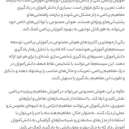
آموزش ریاضی یکی از چالش‌برانگیزترین حوزه‌های آموزشی است که نیازمند
دقت، تمرین، و تکرار فراوان است. بسیاری از دانش‌آموزان در یادگیری
مفاهیم ریاضی دچار مشکل می‌شوند و نیازمند راهنمایی‌ها و
پشتیبانی‌های ویژه‌ای هستند. هوش مصنوعی با توانایی‌های خاص خود
می‌تواند به طور قابل توجهی به بهبود آموزش ریاضی کمک کند.
یکی از مهم‌ترین کاربردهای هوش مصنوعی در آموزش ریاضی، توسعه
سیستم‌های آموزشی هوشمند است که قادرند با تحلیل رفتار یادگیری
دانش‌آموزان، مسیرهای یادگیری شخصی‌سازی شده‌ای را برای هر فرد ارائه
دهند. این سیستم‌ها می‌توانند با تشخیص نقاط ضعف دانش‌آموزان در
درک مفاهیم ریاضی، تمرینات و مثال‌های مناسب را پیشنهاد دهند و با تکرار
و تقویت این مفاهیم، یادگیری را تسهیل کنند.
علاوه بر این، هوش مصنوعی می‌تواند در آموزش مفاهیم پیچیده ریاضی
نقش کلیدی ایفا کند. با استفاده از شبیه‌سازهای تعاملی و ابزارهای
تصویری، دانش‌آموزان می‌توانند مفاهیم انتزاعی را به شیوه‌ای ملموس‌تر و
عملی‌تر درک کنند. به‌عنوان مثال، مفاهیم هندسه یا جبر را می‌توان با
استفاده از مدل‌های سه‌بعدی و شبیه‌سازهای گرافیکی به دانش‌آموزان
آموزش داد که به درک بهتر و عمق‌بخشی به یادگیری کمک می‌کند.