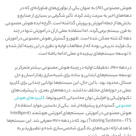
هوش مصنوعی (AI) به عنوان یکی از نوآوری‌های فناورانه‌ای که در
دهه‌های اخیر به سرعت رشد کرده، تأثیر شگرفی بر بسیاری از صنایع و
بخش‌ها از جمله آموزش و پرورش گذاشته است. اگرچه ایده هوش مصنوعی
به قرن بیستم برمی‌گردد، اما استفاده عملی از آن در آموزش تنها در چند
دهه گذشته ممکن شده است. ظهور و گسترش هوش مصنوعی در آموزش
یک فرآیند تدریجی بوده که از مطالعات اولیه و نظری در این زمینه آغاز شده و
تا توسعه سیستم‌های پیچیده و عملی ادامه یافته است.
در دهه ۱۹۶۰، تحقیقات اولیه در زمینه هوش مصنوعی بیشتر متمرکز بر
توسعه سیستم‌های ابتدایی و ساده برای شبیه‌سازی رفتار انسان و حل
مسائل محدود بود. با این حال، این سیستم‌ها توانایی چندانی برای کاربرد
عملی در حوزه‌های مختلف نداشتند. در دهه‌های بعدی، با پیشرفت‌های
تکنولوژیکی و افزایش توان محاسباتی کامپیوترها،
کاربردهای هوش
مصنوعی
گسترده‌تر و پیشرفته‌تر شد. یکی از نخستین موارد استفاده از
هوش مصنوعی در آموزش، سیستم‌های آموزشی هوشمند (Intelligent
Tutoring Systems – ITS) بود که در دهه ۱۹۷۰ معرفی شد. این سیستم‌ها
با هدف ارائه تجربه‌های یادگیری شخصی‌سازی شده و تطبیق‌پذیر به