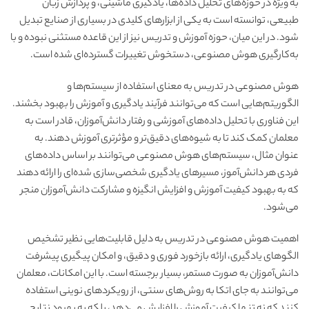
به ویژه در حوزه‌های تحلیل داده‌ها، یادگیری ماشینی، و پردازش زبان
طبیعی، توانسته است به یکی از ابزارهای کلیدی در بسیاری از صنایع تبدیل
شود. در این میان، حوزه آموزش و تدریس نیز از این قاعده مستثنی نبوده و با
به‌کارگیری هوش مصنوعی، دستخوش تغییرات گسترده‌ای شده است.
هوش مصنوعی در تدریس به معنای استفاده از سیستم‌ها و
الگوریتم‌هایی است که می‌توانند فرآیند یادگیری و آموزش را بهبود بخشند.
این فناوری با تحلیل داده‌های آموزشی و رفتار دانش‌آموزان، قادر است به
معلمان کمک کند تا به شیوه‌های دقیق‌تر و مؤثرتری آموزش دهند. به
عنوان مثال، سیستم‌های هوش مصنوعی می‌توانند بر اساس داده‌های
فردی هر دانش‌آموز، مسیرهای یادگیری شخصی‌سازی شده‌ای را ارائه دهند
که به بهبود کیفیت آموزش و افزایش انگیزه و مشارکت دانش‌آموزان منجر
می‌شود.
اهمیت هوش مصنوعی در تدریس به دلیل قابلیت‌هایی نظیر تشخیص
الگوهای یادگیری، ارائه بازخورد فوری و دقیق، و امکان پیگیری پیشرفت
دانش‌آموزان به صورت مستمر، بسیار برجسته است. با این امکانات، معلمان
می‌توانند به جای اتکا به روش‌های سنتی، از رویکردهای نوینی استفاده
کنند که نه تنها کیفیت آموزش را افزایش می‌دهد، بلکه به بهبود نتایج