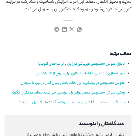
سریع و دقیق انتقال دهند. این امر به افزایش شفافیت و مشارکت در فرآیند
آموزشی منجر می‌شود و بهبود کیفیت آموزش را تسهیل می‌کند.
مطالب مرتبط
تحول هوش مصنوعی فیزیکی در ژاپن با تراشه‌های انویدیا
بهینه‌سازی داده برای RAG: راهکاری برای خروج از تله پاکسازی
هوش مصنوعی در پزشکی؛ ابزار نجات‌بخش بنیان‌گذار در نبرد با سرطان
وقتی هوش مصنوعی ذهن نوابغ را بازنویسی می‌کند: انقلاب در دنیای «گو»
پیشگویان دیجیتال؛ آیا هوش مصنوعی واقعاً آینده ما را کنترل می‌کند؟
دیدگاهتان را بنویسید
نشانی ایمیل شما منتشر نخواهد شد.
بخش‌های موردنیاز