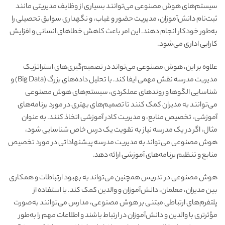
سیستم‌های هوش مصنوعی می‌توانند بسیاری از وظایف مدیریتی مانند
ثبت‌نام دانش‌آموزان، مدیریت حضور و غیاب، و نگهداری سوابق تحصیلی را
به‌طور خودکار انجام دهند. این امر باعث کاهش خطاهای انسانی و افزایش
کارایی اداری می‌شود.
علاوه بر این، هوش مصنوعی می‌تواند در تصمیم‌گیری‌های استراتژیک
مدیریت مدرسه نقش مهمی ایفا کند. با تحلیل داده‌های بزرگ (Big Data) و
شناسایی الگوها و روندهای عملکردی، سیستم‌های هوش مصنوعی
می‌توانند به مدیران کمک کنند تا تصمیم‌های بهتری در مورد برنامه‌های
آموزشی، تخصیص منابع، و مدیریت کادر آموزشی اتخاذ کنند. به عنوان
مثال، اگر در یک مدرسه نیاز به تقویت یک درس خاص شناسایی شود،
هوش مصنوعی می‌تواند به مدیریت مدرسه پیشنهاداتی در مورد تخصیص
منابع و تنظیم برنامه‌های آموزشی ارائه دهد.
هوش مصنوعی در تدریس همچنین می‌تواند به بهبود ارتباطات و همکاری
بین مدیران، معلمان، دانش‌آموزان و والدین کمک کند. با استفاده از
پلتفرم‌های ارتباطی مبتنی بر هوش مصنوعی، مدارس می‌توانند به‌صورت
مؤثرتری با والدین و دانش‌آموزان در ارتباط باشند و اطلاعات مهم را به‌طور