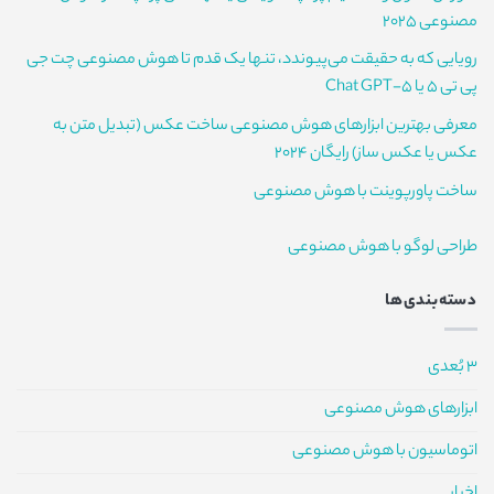
متن‌باز
مصنوعی 2025
رویایی که به حقیقت می‌پیوندد، تنها یک قدم تا هوش مصنوعی چت جی
پی تی 5 یا Chat GPT-5
معرفی بهترین ابزارهای هوش مصنوعی ساخت عکس (تبدیل متن به
عکس یا عکس ساز) رایگان 2024
ساخت پاورپوینت با هوش مصنوعی
طراحی لوگو با هوش مصنوعی
دسته‌بندی‌ها
3 بُعدی
ابزارهای هوش مصنوعی
اتوماسیون با هوش مصنوعی