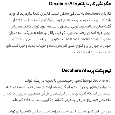
چگونگی کار با پلتفرم Decohere AI
کار با decohere ai به سادگی ممکن است. کاربران تنها نیاز دارند که وارد
پلتفرم شوند، تصاویر یا ویدئوهای خود را بارگذاری کنند و با استفاده از
گزینه‌های مختلف، ویدئویی منطبق بر سلیقه خود تولید کنند. همچنین،
این پلتفرم امکان ایجاد تصاویر با کیفیت بالا را نیز فراهم می‌کند. به عنوان
مثال، قابلیت Creative Upscaler به کاربران این امکان را می‌دهد که تصاویر
خود را تا چهار برابر وضوح اصلی افزایش داده و جزئیات جدید و خیره‌کننده‌ای
به تصاویر خود اضافه کنند.
تیم پشت پرده Decohere AI
decohere ai توسط تیمی از مهندسین با تجربه در زمینه تولید
تکنولوژی‌های نوین مانند رباتیک و ماهواره‌های نسل جدید توسعه یافته
است. این تیم که تجربه‌ی کار در شرکت‌های بزرگی همچون آمازون را دارند، از
تخصص خود برای طراحی پلتفرمی کارآمد و کاربرپسند استفاده کرده‌اند.
در واقع، این تیم به دلیل تجربه خود در زمینه‌های بینایی کامپیوتر و تولید