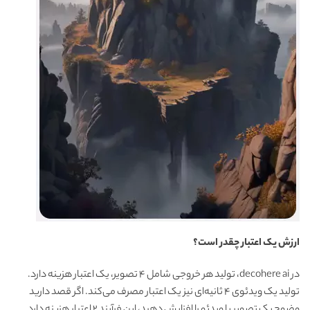
ارزش یک اعتبار چقدر است؟
در decohere ai، تولید هر خروجی شامل ۴ تصویر، یک اعتبار هزینه دارد.
تولید یک ویدئوی ۴ ثانیه‌ای نیز یک اعتبار مصرف می‌کند. اگر قصد دارید