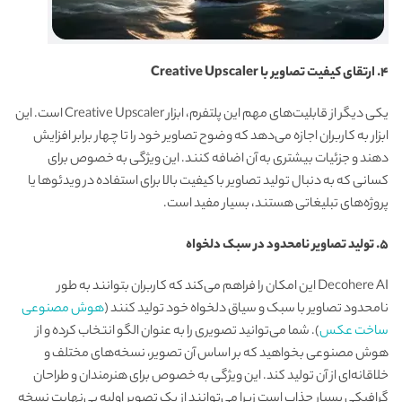
۴. ارتقای کیفیت تصاویر با Creative Upscaler
یکی دیگر از قابلیت‌های مهم این پلتفرم، ابزار Creative Upscaler است. این
ابزار به کاربران اجازه می‌دهد که وضوح تصاویر خود را تا چهار برابر افزایش
دهند و جزئیات بیشتری به آن اضافه کنند. این ویژگی به خصوص برای
کسانی که به دنبال تولید تصاویر با کیفیت بالا برای استفاده در ویدئوها یا
پروژه‌های تبلیغاتی هستند، بسیار مفید است.
۵. تولید تصاویر نامحدود در سبک دلخواه
Decohere AI این امکان را فراهم می‌کند که کاربران بتوانند به طور
نامحدود تصاویر با سبک و سیاق دلخواه خود تولید کنند (
هوش مصنوعی
ساخت عکس
). شما می‌توانید تصویری را به عنوان الگو انتخاب کرده و از
هوش مصنوعی بخواهید که بر اساس آن تصویر، نسخه‌های مختلف و
خلاقانه‌ای از آن تولید کند. این ویژگی به خصوص برای هنرمندان و طراحان
گرافیکی بسیار جذاب است زیرا می‌توانند از یک تصویر اولیه بی‌نهایت نسخه