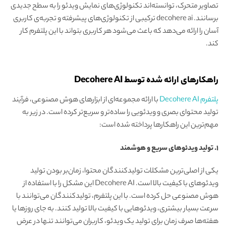
تصاویر متحرک، توانسته‌اند تکنولوژی‌های نمایش ویدئو را به سطح جدیدی
برسانند. decohere ai ترکیبی از تکنولوژی‌های پیشرفته و تجربه‌ی کاربری
آسان را ارائه می‌دهد که باعث می‌شود هر کاربری بتواند با این پلتفرم کار
کند.
راهکارهای ارائه شده توسط Decohere AI
پلتفرم Decohere AI
با ارائه مجموعه‌ای از ابزارهای هوش مصنوعی، فرآیند
تولید محتوای بصری و ویدئویی را ساده‌تر و سریع‌تر کرده است. در زیر به
مهم‌ترین این راهکارها پرداخته شده است:
۱. تولید ویدئوهای سریع و هوشمند
یکی از اصلی‌ترین مشکلات تولیدکنندگان محتوا، زمان‌بر بودن تولید
ویدئوهای با کیفیت بالا است. Decohere AI این مشکل را با استفاده از
هوش مصنوعی حل کرده است. با این پلتفرم، تولیدکنندگان می‌توانند با
سرعت بسیار بیشتری، ویدئوهایی با کیفیت بالا تولید کنند. به جای روزها یا
هفته‌ها صرف زمان برای تولید یک ویدئو، کاربران می‌توانند تنها در عرض