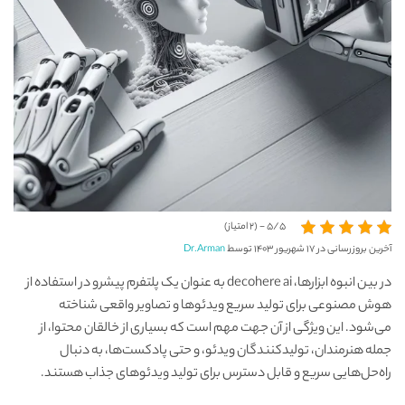
5/5 - (2 امتیاز)
آخرین بروزرسانی در ۱۷ شهریور ۱۴۰۳ توسط
Dr.Arman
در بین انبوه ابزارها، decohere ai به عنوان یک پلتفرم پیشرو در استفاده از
هوش مصنوعی برای تولید سریع ویدئوها و تصاویر واقعی شناخته
می‌شود. این ویژگی از آن جهت مهم است که بسیاری از خالقان محتوا، از
جمله هنرمندان، تولیدکنندگان ویدئو، و حتی پادکست‌ها، به دنبال
راه‌حل‌هایی سریع و قابل دسترس برای تولید ویدئوهای جذاب هستند.