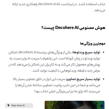
جذاب استفاده کنند. در اینجاست که decohere ai راهکاری جدید ارائه
می‌دهد.
هوش مصنوعی Decohere AI چیست؟
مهم‌ترین ویژگی‌ها
تولید سریع ویدئوها:
یکی از ویژگی‌های برجسته decohere ai، امکان
تولید ویدئو در زمان کوتاه است. این پلتفرم با سرعت 10 برابر نسبت به
روش‌های معمول کار می‌کند و به کاربران این امکان را می‌دهد که در
عرض چند دقیقه، ویدئوهایی با کیفیت تولید کنند.
تولید بسیار سریع تصاویر:
سرعت این ابزار در خلق تصاویر بسیار بالا
می‌باشد و شما در حین تایپ پرامپت تصاویر، ساخته شدن آن‌ها را
می‌بینید که برای ما نیز این ویژگی خیلی جذاب بود!