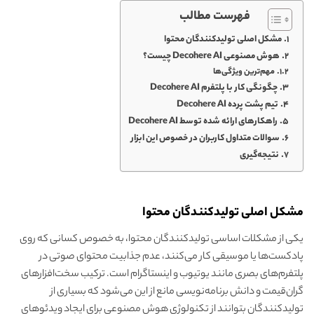
فهرست مطالب
مشکل اصلی تولیدکنندگان محتوا
هوش مصنوعی Decohere AI چیست؟
مهم‌ترین ویژگی‌ها
چگونگی کار با پلتفرم Decohere AI
تیم پشت پرده Decohere AI
راهکارهای ارائه شده توسط Decohere AI
سوالات متداول کاربران در خصوص این ابزار
نتیجه‌گیری
مشکل اصلی تولیدکنندگان محتوا
یکی از مشکلات اساسی تولیدکنندگان محتوا، به خصوص کسانی که روی
پادکست‌ها یا موسیقی کار می‌کنند، عدم جذابیت محتوای صوتی در
پلتفرم‌های بصری مانند یوتیوب و اینستاگرام است. ترکیب سخت‌افزارهای
گران‌قیمت و دانش برنامه‌نویسی مانع از این می‌شود که بسیاری از
تولیدکنندگان بتوانند از تکنولوژی هوش مصنوعی برای ایجاد ویدئوهای