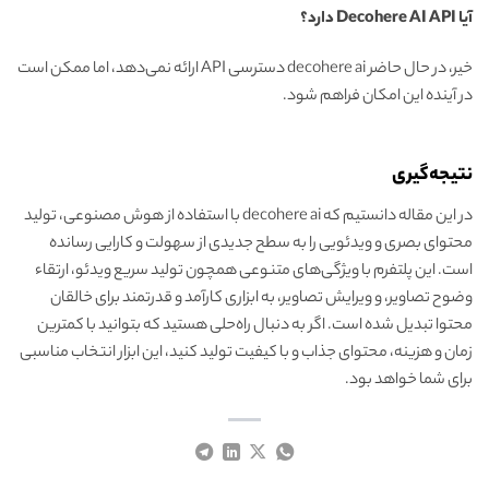
آیا Decohere AI API دارد؟
خیر، در حال حاضر decohere ai دسترسی API ارائه نمی‌دهد، اما ممکن است
در آینده این امکان فراهم شود.
نتیجه‌گیری
در این مقاله دانستیم که decohere ai با استفاده از هوش مصنوعی، تولید
محتوای بصری و ویدئویی را به سطح جدیدی از سهولت و کارایی رسانده
است. این پلتفرم با ویژگی‌های متنوعی همچون تولید سریع ویدئو، ارتقاء
وضوح تصاویر، و ویرایش تصاویر، به ابزاری کارآمد و قدرتمند برای خالقان
محتوا تبدیل شده است. اگر به دنبال راه‌حلی هستید که بتوانید با کمترین
زمان و هزینه، محتوای جذاب و با کیفیت تولید کنید، این ابزار انتخاب مناسبی
برای شما خواهد بود.