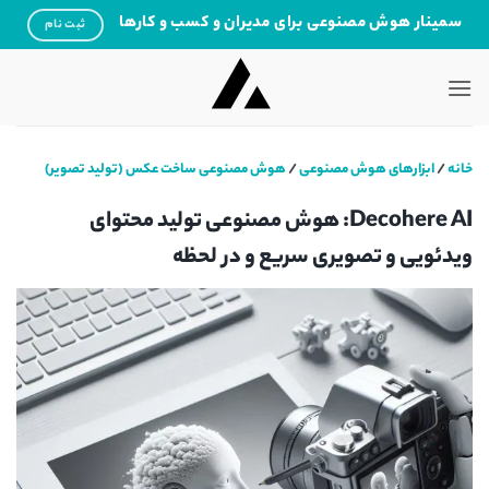
Ski
سمینار هوش مصنوعی برای مدیران و کسب و کارها
ثبت نام
t
conten
خانه
/
ابزارهای هوش مصنوعی
/
هوش مصنوعی ساخت عکس (تولید تصویر)
Decohere AI: هوش مصنوعی تولید محتوای
ویدئویی و تصویری سریع و در لحظه