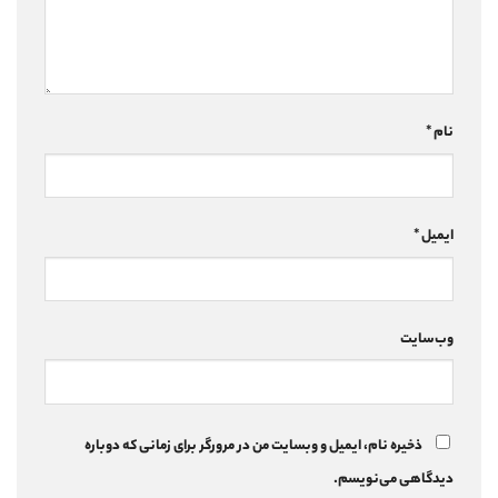
نام
*
ایمیل
*
وب‌سایت
ذخیره نام، ایمیل و وبسایت من در مرورگر برای زمانی که دوباره
دیدگاهی می‌نویسم.