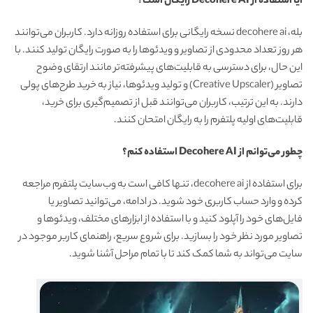
آیا استفاده از Decohere AI رایگان است؟
بله، decohere ai نسخه رایگانی برای استفاده روزانه دارد. کاربران می‌توانند
هر روز تعداد محدودی از تصاویر و ویدئوها را به صورت رایگان تولید کنند. با
این حال، برای دسترسی به قابلیت‌های پیشرفته‌تر مانند ارتقای وضوح
تصاویر (Creative Upscaler) و تولید ویدئوها، نیاز به خرید طرح‌های پولی
دارند. به این ترتیب، کاربران می‌توانند قبل از تصمیم‌گیری برای خرید،
قابلیت‌های اولیه پلتفرم را به رایگان امتحان کنند.
چطور می‌توانم از Decohere AI استفاده کنم؟
برای استفاده از decohere ai، تنها کافی است به وب‌سایت پلتفرم مراجعه
کرده و وارد حساب کاربری خود شوید. در ادامه، می‌توانید تصاویر یا
فایل‌های خود را آپلود کنید و با استفاده از ابزارهای مختلف، ویدئوها و
تصاویر مورد نظر خود را بسازید. برای شروع سریع، راهنمای کاربر موجود در
سایت می‌تواند به شما کمک کند تا با تمام مراحل آشنا شوید.