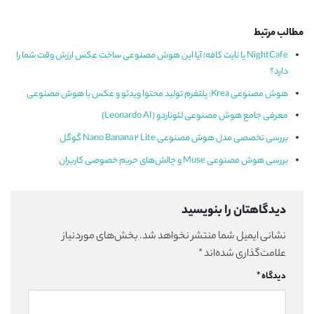
مطالب مرتبط
NightCafe یا نایت کافه؛ آیا این هوش مصنوعی ساخت عکس ارزش وقت شما را
دارد؟
هوش مصنوعی Krea: پلتفرم تولید محتوا ویدئو و عکس با هوش مصنوعی
معرفی جامع هوش مصنوعی لئوناردو (Leonardo AI)
بررسی تخصصی مدل هوش مصنوعی Nano Banana 2 Lite گوگل
بررسی هوش مصنوعی Muse و چالش‌های حریم خصوصی کاربران
دیدگاهتان را بنویسید
نشانی ایمیل شما منتشر نخواهد شد.
بخش‌های موردنیاز
علامت‌گذاری شده‌اند
*
دیدگاه
*