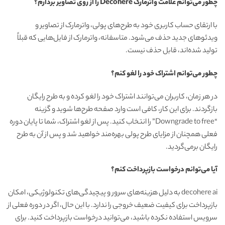
چطور می‌توانم علامت واترمارک Decohere را از روی تصاویر بردارم؟
با ارتقای حساب کاربری خود به طرح‌های پولی، واترمارک از تصاویر و
ویدئوهای جدید حذف می‌شود. متاسفانه، واترمارک از فایل‌هایی که قبلاً
تولید شده‌اند، قابل حذف نیست.
چطور می‌توانم اشتراک خود را لغو کنم؟
در هر زمان، کاربران می‌توانند اشتراک خود را لغو کرده و به طرح رایگان
بازگردند. برای این کار، کافی است وارد صفحه طرح‌ها شوید و گزینه
“Downgrade to free” را انتخاب کنید. پس از لغو اشتراک، شما تا پایان دوره
فعلی همچنان از مزایای طرح پولی بهره‌مند خواهید شد و پس از آن به طرح
رایگان برمی‌گردید.
آیا می‌توانم درخواست بازپرداخت کنم؟
decohere ai به دلیل هزینه‌های سرور و پیچیدگی‌های تکنولوژیکی، امکان
بازپرداخت برای کیفیت ضعیف خروجی را ندارد. با این حال، اگر در دوره فعلی از
سرویس استفاده نکرده باشید، می‌توانید درخواست بازپرداخت کنید. برای