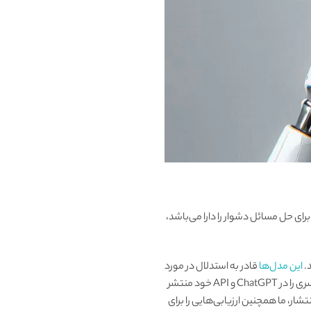
 چت جی پی تی o1، که به خوبی قابلیت استدلال برای حل مسائل دشوار را دارا می‌باشد،
.
این مدل‌ها
قادر به استدلال در مورد
وظایف پیچیده و حل مسائل دشوارتر از مدل‌های قبلی در علم، برنامه‌نویسی و ریاضیات هستند. امروز اولین مدل از این سری را در ChatGPT و API خود منتشر
ار، ما همچنین ارزیابی‌هایی را برای