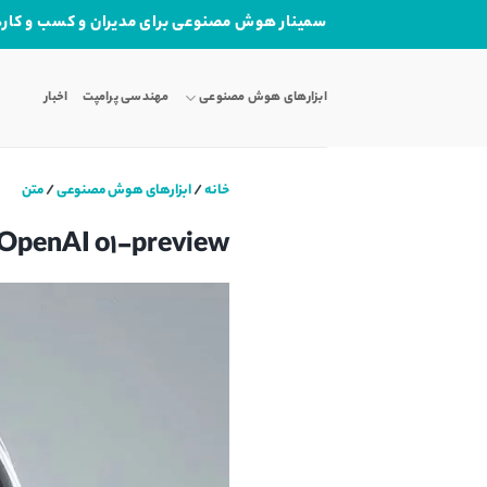
Ski
سمینار هوش مصنوعی برای مدیران و کسب و کاره
t
conten
ابزارهای هوش مصنوعی
مهندسی پرامپت
اخبار
خانه
/
ابزارهای هوش مصنوعی
/
متن
Chatgpt OpenAI o1-preview مدل هوش مصنوعی جدید