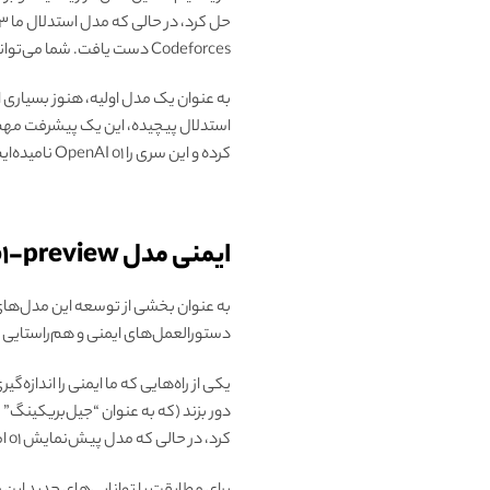
Codeforces دست یافت. شما می‌توانید بیشتر در مورد این موضوع را در پست تحقیقات فنی ما بخوانید.
کرده و این سری را OpenAI o1 نامیده‌ایم.
ایمنی مدل Chatgpt OpenAI o1-preview
به عنوان بخشی از توسعه این مدل‌های ج
دستورالعمل‌های ایمنی و هم‌راستایی پیر
یکی از راه‌هایی که ما ایمنی را اندازه‌
کرد، در حالی که مدل پیش‌نمایش o1 امتیاز 84 را به دست آورد.