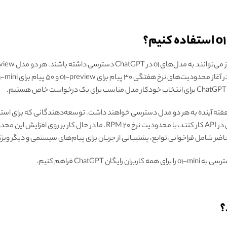
هستند می‌توانند از امروز با هر دو مدل در API کار کنند، با محدودیت نرخ 20 M
ChatGPT فراهم کنیم.
؟