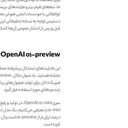
برای مطابقت با توانایی‌های جدید این 
ما، تیم‌های قرمز برتر و فرایندهای بر
توافقاتی با موسسات ایمنی هوش مصنوعی 
دسترسی اولیه به نسخه تحقیقاتی این م
قبل و پس از انتشار عمومی آن‌ها کمک 
Chatgpt OpenAI o1-preview برای چه کسانی
این قابلیت‌های استدلال پیشرفته ممکن
فیزیک‌دانان برای تولید فرمول‌های ری
چندمرحله‌ای مورد استفاده قرار گیرد.
درصد ارزان‌تر
کرده است.