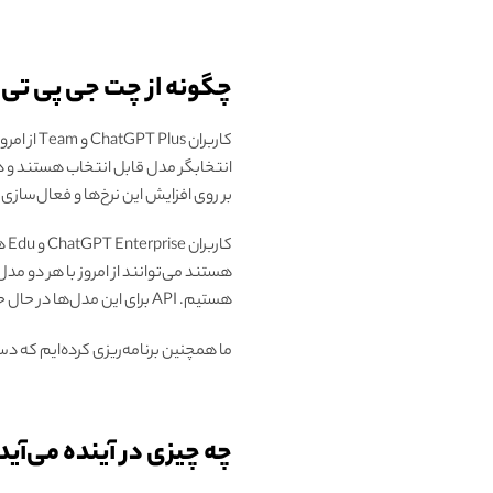
چگونه از چت جی پی تی o1 استفاده کنیم؟
بر روی افزایش این نرخ‌ها و فعال‌سازی ChatGPT برای انتخاب خودکار مدل مناسب برای یک درخواست خاص هستیم.
هستیم. API برای این مدل‌ها در حال حاضر شامل فراخوانی توابع، پشتیبانی از جریان برای پیام‌های سیستمی و دیگر ویژگی‌ها نمی‌شود.
ما همچنین برنامه‌ریزی کرده‌ایم که دسترسی به o1-mini را برای همه کاربران رایگان 
چه چیزی در آینده می‌آید