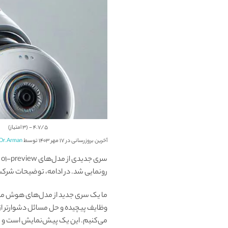
4.7/5 - (3 امتیاز)
آخرین بروزرسانی در ۱۷ مهر ۱۴۰۳ توسط
Dr.Arman
رونمایی شد. در ادامه، توضیحات شرکت OpenAI را در خصوص این مدل خواهید خوا
ما یک سری جدید از مدل‌های هوش مصنو
می‌کنیم. این یک پیش‌نمایش است و ما ا